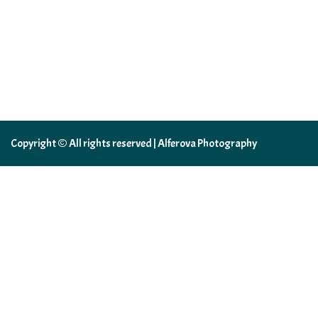
Copyright © All rights reserved | Alferova Photography