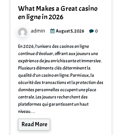
What Makes a Great casino
en ligne in 2026
admin
0
August 5, 2026
En 2026, l’univers des casinos en ligne
continue d’évoluer, offrant aux joueurs une
expérience de jeu enrichissante et immersive.
Plusieurs éléments clés déterminent la
qualité d’un casino en ligne. Parmi eux, la
sécurité des transactions et la protection des
données personnelles occupent une place
centrale. Les joueurs recherchent des
plateformes qui garantissent un haut
niveau…
Read More