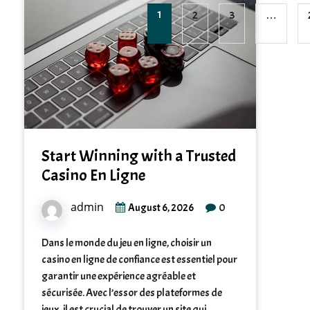
1
2
3
…
Start Winning with a Trusted
Casino En Ligne
admin
0
August 6, 2026
Dans le monde du jeu en ligne, choisir un
casino en ligne de confiance est essentiel pour
garantir une expérience agréable et
sécurisée. Avec l’essor des plateformes de
jeux, il est crucial de trouver un site qui