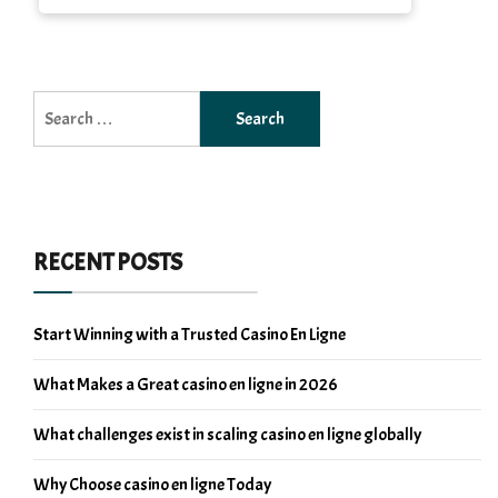
Search
for:
RECENT POSTS
Start Winning with a Trusted Casino En Ligne
What Makes a Great casino en ligne in 2026
What challenges exist in scaling casino en ligne globally
Why Choose casino en ligne Today