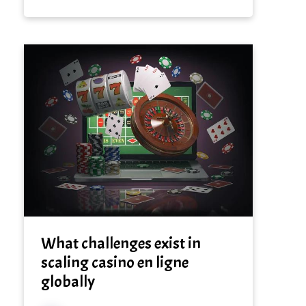
What challenges exist in
scaling casino en ligne
globally