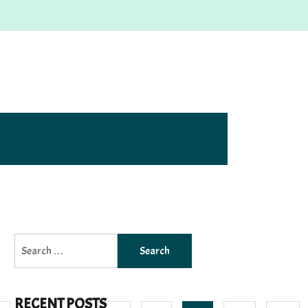
Search
for:
RECENT POSTS