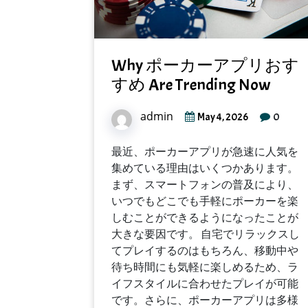
Why ポーカーアプリおす
すめ Are Trending Now
admin
0
May 4, 2026
最近、ポーカーアプリが急速に人気を
集めている理由はいくつかあります。
まず、スマートフォンの普及により、
いつでもどこでも手軽にポーカーを楽
しむことができるようになったことが
大きな要因です。 自宅でリラックスし
てプレイするのはもちろん、移動中や
待ち時間にも気軽に楽しめるため、ラ
イフスタイルに合わせたプレイが可能
です。さらに、ポーカーアプリは多様