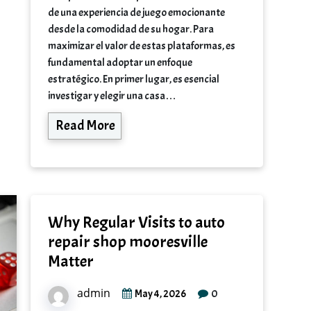
de una experiencia de juego emocionante
desde la comodidad de su hogar. Para
maximizar el valor de estas plataformas, es
fundamental adoptar un enfoque
estratégico. En primer lugar, es esencial
investigar y elegir una casa…
Read More
Why Regular Visits to auto
repair shop mooresville
Matter
admin
0
May 4, 2026