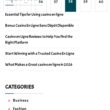
58
1
…
56
57
59
60
Essential Tips for Using casino en ligne
Bonus Casino En Ligne Sans Dépôt Disponible
Casino en Ligne Reviews to Help You Find the
Right Platform
Start Winning with a Trusted Casino En Ligne
What Makes a Great casino en ligne in 2026
CATEGORIES
Business
Fashion