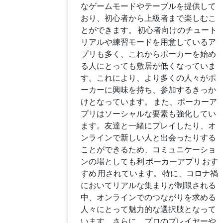
なゲームモードやテーブルを提供して
おり、初心者から上級者まで楽しむこ
とができます。 初心者向けのチュート
リアルや練習モードを用意しているア
プリも多く、これからポーカーを始め
る人にとっても敷居が低くなっていま
す。これにより、より多くの人々がポ
ーカーに興味を持ち、参加するきっか
けとなっています。 また、ポーカーア
プリはソーシャルな要素も強化してい
ます。友達と一緒にプレイしたり、オ
ンラインで新しい人と出会ったりする
ことができるため、コミュニケーショ
ンの場としても利 ポーカーアプリ おす
すめ 用されています。 特に、コロナ禍
においてリアルな集まりが制限される
中、オンラインでのつながりを求める
人々にとって魅力的な選択肢となって
います。さらに、プロのプレイヤーや