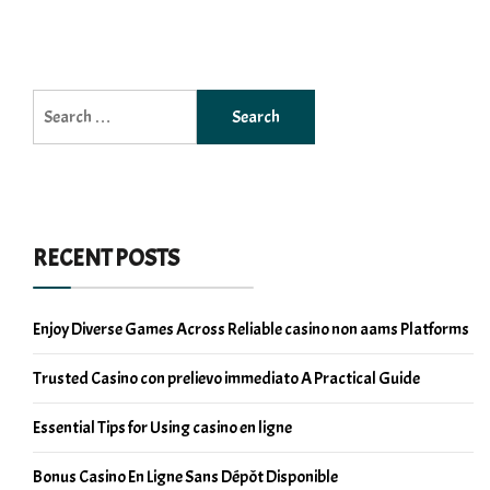
Search
for:
RECENT POSTS
Enjoy Diverse Games Across Reliable casino non aams Platforms
Trusted Casino con prelievo immediato A Practical Guide
Essential Tips for Using casino en ligne
Bonus Casino En Ligne Sans Dépôt Disponible