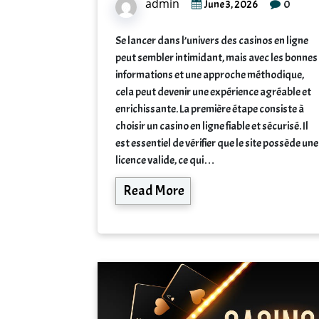
admin
0
June 3, 2026
Se lancer dans l’univers des casinos en ligne
peut sembler intimidant, mais avec les bonnes
informations et une approche méthodique,
cela peut devenir une expérience agréable et
enrichissante. La première étape consiste à
choisir un casino en ligne fiable et sécurisé. Il
est essentiel de vérifier que le site possède une
licence valide, ce qui…
Read More