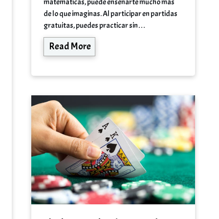
matemáticas, puede enseñarte mucho más
de lo que imaginas. Al participar en partidas
gratuitas, puedes practicar sin…
Read More