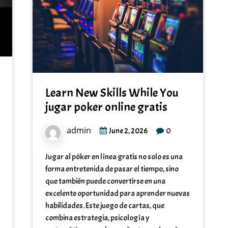
Learn New Skills While You
jugar poker online gratis
admin
0
June 2, 2026
Jugar al póker en línea gratis no solo es una
forma entretenida de pasar el tiempo, sino
que también puede convertirse en una
excelente oportunidad para aprender nuevas
habilidades. Este juego de cartas, que
combina estrategia, psicología y