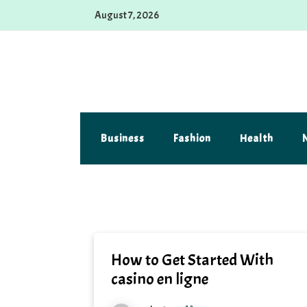
Skip
August 7, 2026
to
content
Alferova Photography
Where Every Click Tells a Story
Business
Fashion
Health
How to Get Started With
casino en ligne