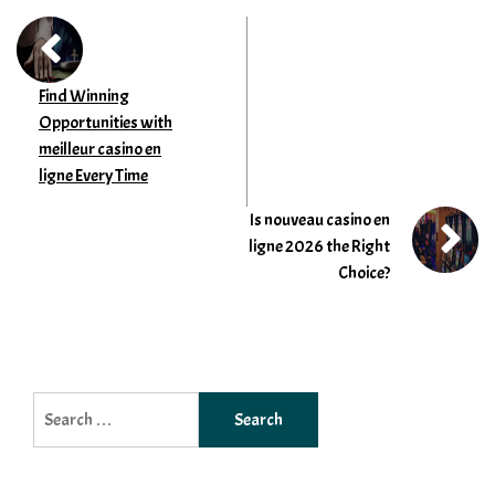
Find Winning
Opportunities with
meilleur casino en
ligne Every Time
Is nouveau casino en
ligne 2026 the Right
Choice?
Search
for: