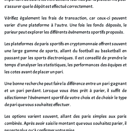
s’assurer que le dépôt est effectué correctement.
Vérifiez également les frais de transaction, car ceux-ci peuvent
varier d’une plateforme à l’autre. Une fois les fonds déposés, le
parieur peut explorer les différents événements sportifs proposés.
Les plateformes de paris sportifs en cryptomonnaie offrent souvent
une large gamme de sports, allant du football au basketball en
passant par les sports électroniques. Il est conseillé de prendre le
temps d’analyser les statistiques, les performances des équipes et
les cotes avant de placer un pari.
Une bonne recherche peut faire la différence entre un pari gagnant
et un pari perdant. Lorsque vous êtes prêt à parier, il suffit de
sélectionner l’événement sportif de votre choix et de choisir le type
de pari que vous souhaitez effectuer.
Les options varient souvent, allant des paris simples aux paris
combinés. Après avoir saisi le montant que vous souhaitez parier, il
ne reste plus qu’à confirmer votre mise.