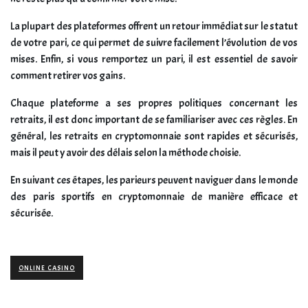
La plupart des plateformes offrent un retour immédiat sur le statut
de votre pari, ce qui permet de suivre facilement l’évolution de vos
mises. Enfin, si vous remportez un pari, il est essentiel de savoir
comment retirer vos gains.
Chaque plateforme a ses propres politiques concernant les
retraits, il est donc important de se familiariser avec ces règles. En
général, les retraits en cryptomonnaie sont rapides et sécurisés,
mais il peut y avoir des délais selon la méthode choisie.
En suivant ces étapes, les parieurs peuvent naviguer dans le monde
des paris sportifs en cryptomonnaie de manière efficace et
sécurisée.
ONLINE CASINO