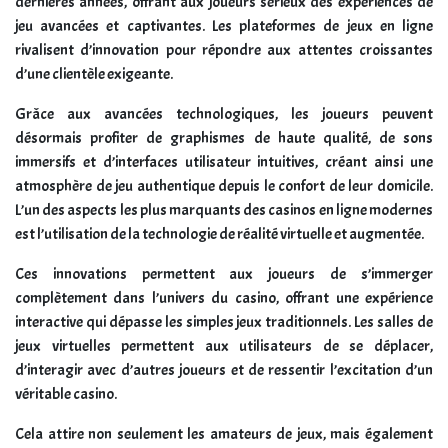
dernières années, offrant aux joueurs sérieux des expériences de
jeu avancées et captivantes. Les plateformes de jeux en ligne
rivalisent d’innovation pour répondre aux attentes croissantes
d’une clientèle exigeante.
Grâce aux avancées technologiques, les joueurs peuvent
désormais profiter de graphismes de haute qualité, de sons
immersifs et d’interfaces utilisateur intuitives, créant ainsi une
atmosphère de jeu authentique depuis le confort de leur domicile.
L’un des aspects les plus marquants des casinos en ligne modernes
est l’utilisation de la technologie de réalité virtuelle et augmentée.
Ces innovations permettent aux joueurs de s’immerger
complètement dans l’univers du casino, offrant une expérience
interactive qui dépasse les simples jeux traditionnels. Les salles de
jeux virtuelles permettent aux utilisateurs de se déplacer,
d’interagir avec d’autres joueurs et de ressentir l’excitation d’un
véritable casino.
Cela attire non seulement les amateurs de jeux, mais également