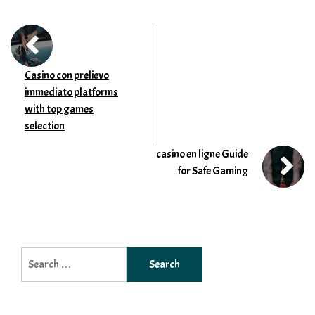
Casino con prelievo
immediato platforms
with top games
selection
casino en ligne Guide
for Safe Gaming
Search
for: