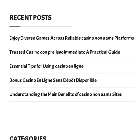
RECENT POSTS
Enjoy Diverse Games Across Reliable casino non aams Platforms
Trusted Casino con prelievo immediato A Practical Guide
Essential Tips for Using casino en ligne
Bonus Casino En Ligne Sans Dépôt Disponible
Understanding the Main Benefits of casino non aams Sites
CATEGORIES