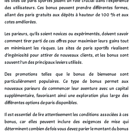
les sites de paris sportifs jouent un rôle crucial dans l’expérience
des utilisateurs. Ces bonus peuvent prendre différentes formes,
allant des paris gratuits aux dépôts à hauteur de 100 % et aux
cotes améliorées.
Les parieurs, qu’ils soient novices ou expérimentés, doivent savoir
comment tirer parti de ces offres pour maximiser leurs gains tout
en minimisant les risques. Les sites de paris sportifs rivalisent
d’ingéniosité pour attirer de nouveaux clients, et les bonus sont
souvent l’un des principaux leviers utilisés.
Des promotions telles que le bonus de bienvenue sont
particulièrement populaires. Ce type de bonus permet aux
nouveaux parieurs de commencer leur aventure avec un capital
supplémentaire, favorisant ainsi une exploration plus large des
différentes options de paris disponibles.
Il est essentiel de lire attentivement les conditions associées à ces
bonus, car elles peuvent inclure des exigences de mise qui
déterminent combien de fois vous devez parier le montant du bonus