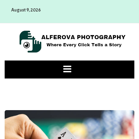
Skip
August 9, 2026
to
content
Alferova Photography
Where Every Click Tells a Story