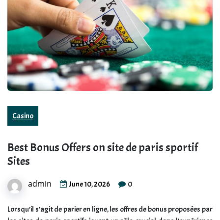
Casino
Best Bonus Offers on site de paris sportif
Sites
admin
0
June 10, 2026
Lorsqu’il s’agit de parier en ligne, les offres de bonus proposées par