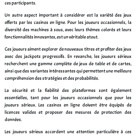
ces participants.
Un autre aspect important à considérer est la variété des jeux
offerts par les casinos en ligne. Pour les joueurs occasionnels, la
diversité des machines à sous, avec leurs thèmes colorés et leurs
fonctionnalités innovantes, est un véritable atout.
Ces joueurs aiment explorer de nouveaux titres et profiter des jeux
avec des jackpots progressifs. En revanche, les joueurs sérieux
recherchent une gamme complète de jeux de table et de cartes,
ainsi que des variantes intéressantes qui permettent une meilleure
compréhension des stratégies et des probabilités.
La sécurité et la fiabilité des plateformes sont également
essentielles, tant pour les joueurs occasionnels que pour les
joueurs sérieux. Les casinos en ligne doivent être équipés de
licences valides et proposer des mesures de protection des
données.
Les joueurs sérieux accordent une attention particulière à ces