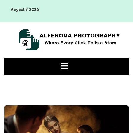
Skip
August 9, 2026
to
content
Alferova Photography
Where Every Click Tells a Story