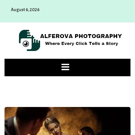
Skip
August 6, 2026
to
content
Alferova Photography
Where Every Click Tells a Story