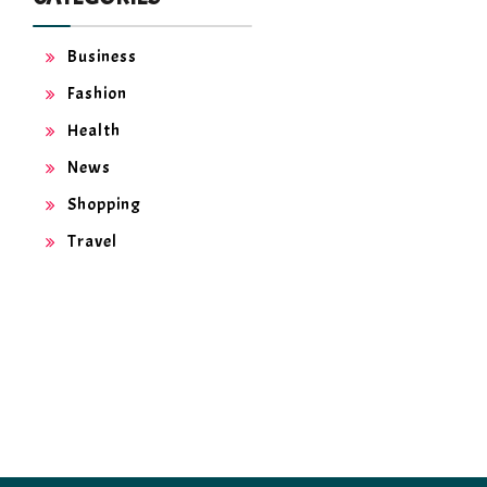
Business
Fashion
Health
News
Shopping
Travel