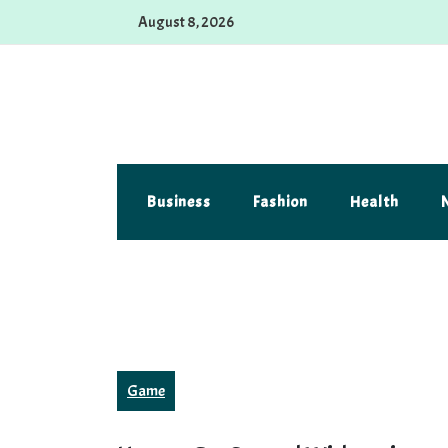
Skip
August 8, 2026
to
content
Alferova Photography
Where Every Click Tells a Story
Business
Fashion
Health
Game