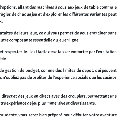
’options, allant des machines à sous aux jeux de table comme le
 règles de chaque jeu et d’explorer les différentes variantes peut
x.
atuites de leurs jeux, ce qui vous permet de vous entraîner sans
autre composante essentielle du jeu en ligne.
respectez-le. Il est facile de se laisser emporter par l’excitation
ble.
de gestion de budget, comme des limites de dépôt, qui peuvent
, n’oubliez pas de profiter de l’expérience sociale que les casinos
direct et des jeux en direct avec des croupiers, permettant une
tre expérience de jeu plus immersive et divertissante.
prudente, vous serez bien préparé pour débuter votre aventure