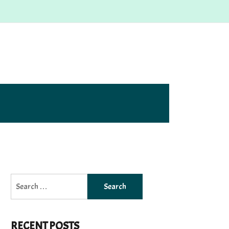
Search
for:
RECENT POSTS