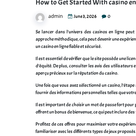
How to Get Started With casino en
admin
0
June 3, 2026
Se lancer dans l’univers des casinos en ligne peut
approche méthodique, cela peut devenir une expérience
un casino en ligne fiable et sécurisé.
Il est essentiel de vérifier que le site possède une lic
d’équité. De plus, consulter les avis des utilisateurs
aperçu précieux sur la réputation du casino.
Une fois que vous avez sélectionné un casino, l’étap
fournir des informations personnelles telles que votr
Il est important de choisir un mot de passe fort pour
offrent un bonus de bienvenue, ce qui peut inclure de
Profitez de ces offres pour maximiser votre expérie
familiariser avec les différents types de jeux proposés