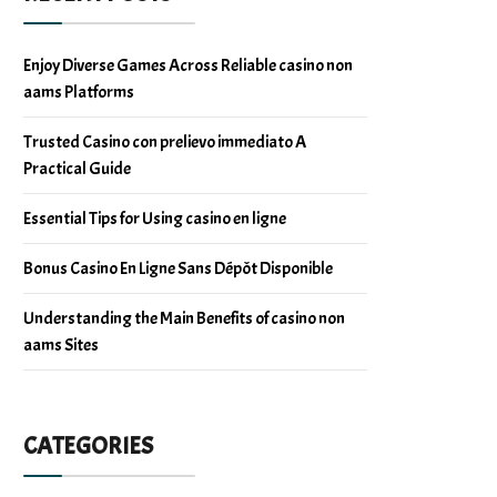
Enjoy Diverse Games Across Reliable casino non
aams Platforms
Trusted Casino con prelievo immediato A
Practical Guide
Essential Tips for Using casino en ligne
Bonus Casino En Ligne Sans Dépôt Disponible
Understanding the Main Benefits of casino non
aams Sites
CATEGORIES