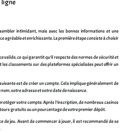
 ligne
 sembler intimidant, mais avec les bonnes informations et une
 agréable et enrichissante. La première étape consiste à choisir
ence valide, ce qui garantit qu’il respecte des normes de sécurité et
 et les classements sur des plateformes spécialisées peut offrir un
e suivante est de créer un compte. Cela implique généralement de
e nom, votre adresse et votre date de naissance.
 protéger votre compte. Après l’inscription, de nombreux casinos
s tours gratuits ou un pourcentage de votre premier dépôt.
nce de jeu. Avant de commencer à jouer, il est recommandé de se
.