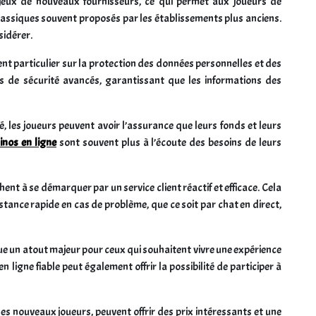
 jeux de nouveaux fournisseurs, ce qui permet aux joueurs de
classiques souvent proposés par les établissements plus anciens.
sidérer.
nt particulier sur la protection des données personnelles et des
les de sécurité avancés, garantissant que les informations des
, les joueurs peuvent avoir l’assurance que leurs fonds et leurs
nos en ligne
sont souvent plus à l’écoute des besoins de leurs
ent à se démarquer par un service client réactif et efficace. Cela
istance rapide en cas de problème, que ce soit par chat en direct,
itue un atout majeur pour ceux qui souhaitent vivre une expérience
n ligne fiable peut également offrir la possibilité de participer à
es nouveaux joueurs, peuvent offrir des prix intéressants et une