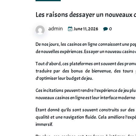
Les raisons dessayer un nouveaux c
admin
0
June 11, 2026
De nos jours, les casinos en ligne connaissent une po
de nouvelles expériences. Essayer un nouveau casino en 
Tout d’abord, ces plateformes ont souvent des promot
traduire par des bonus de bienvenue, des tours g
d’optimiser leur budget de jeu.
Ces incitations peuvent rendre l’expérience de jeu pl
nouveaux casinos en ligne est leur interface moderne 
Étant donné qu’ils sont souvent construits sur des
qualité et une navigation fluide. Cela améliore l’exp
immersif.