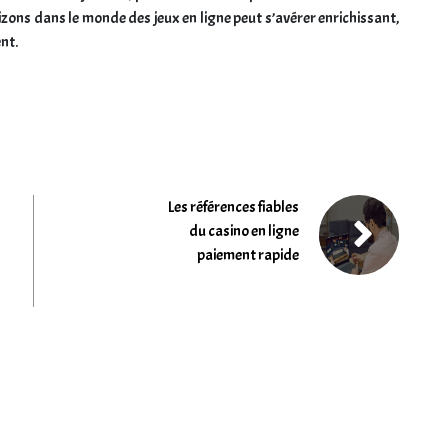
zons dans le monde des jeux en ligne peut s’avérer enrichissant,
ent.
Les références fiables
du casino en ligne
paiement rapide