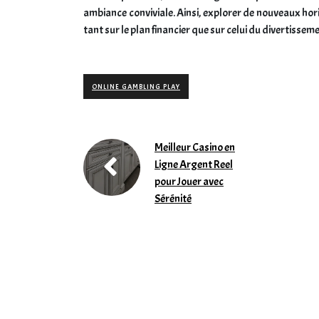
ambiance conviviale. Ainsi, explorer de nouveaux hori
tant sur le plan financier que sur celui du divertissem
ONLINE GAMBLING PLAY
Meilleur Casino en
Ligne Argent Reel
pour Jouer avec
Sérénité