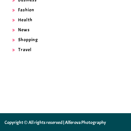
Business
Fashion
Health
News
Shopping
Travel
Copyright © All rights reserved | Alferova Photography