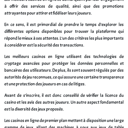
à offrir des services de qualité, ainsi que des promotions
attrayantes pour attirer et fidéliser leurs joueurs.
En ce sens, il est primordial de prendre le temps d’explorer les
différentes options disponibles pour trouver la plateforme qui
répond le mieux à ses attentes. L’un des critères les plus importants
à considérer est la sécurité des transactions.
Les meilleurs casinos en ligne utilisent des technologies de
cryptage avancées pour protéger les données personnelles et
bancaires des utilisateurs. De plus, ils sont souvent régulés par des
autorités de jeu reconnues, ce qui assure une certaine transparence
et une protection des joueurs en cas de litiges.
Avant de s’inscrire, il est donc conseillé de vérifier la licence du
casino et les avis des autres joueurs. Un autre aspect fondamental
est la diversité des jeux proposés.
Les casinos en ligne de premier plan mettent à disposition une large
gamme de jeux, allant des machines à sous aux jeux de table