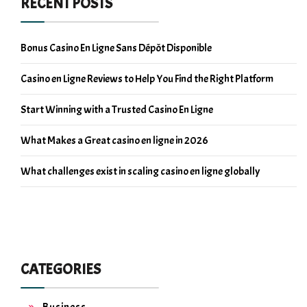
RECENT POSTS
Bonus Casino En Ligne Sans Dépôt Disponible
Casino en Ligne Reviews to Help You Find the Right Platform
Start Winning with a Trusted Casino En Ligne
What Makes a Great casino en ligne in 2026
What challenges exist in scaling casino en ligne globally
CATEGORIES