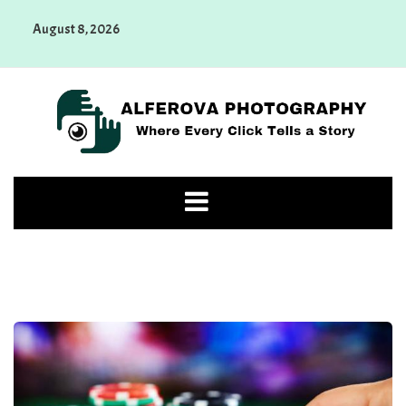
Skip
August 8, 2026
to
content
Alferova Photography
Where Every Click Tells a Story