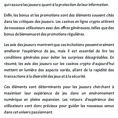
qui rassure les joueurs quant à la protection de leur information.
Enfin, les bonus et les promotions sont des éléments souvent cités
dans les critiques des joueurs. Les casinos en ligne crypto attirent
de nouveaux utilisateurs avec des offres généreuses, telles que des
bonus de bienvenue et des promotions régulières.
Les avis des joueurs montrent que ces incitations peuvent vraiment
améliorer l’expérience de jeu, mais il est essentiel de lire les
conditions générales pour éviter les surprises désagréables. En
résumé, les avis des joueurs sur les casinos crypto d’aujourd’hui
mettent en lumière des aspects variés, allant de la rapidité des
transactions à la diversité des jeux et à la sécurité.
Ces éléments sont déterminants pour les joueurs cherchant à
maximiser leur expérience de jeu dans un environnement
numérique en pleine expansion. Les retours d’expérience des
utilisateurs sont donc précieux pour guider les nouveaux venus
dans cet univers passionnant.