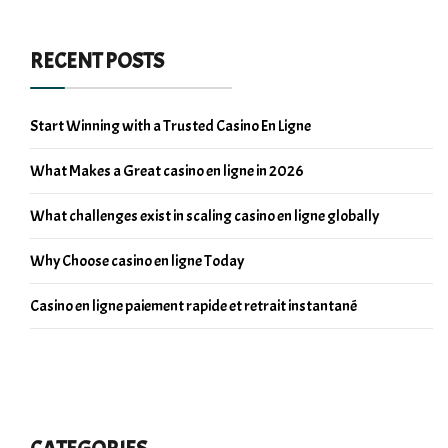
RECENT POSTS
Start Winning with a Trusted Casino En Ligne
What Makes a Great casino en ligne in 2026
What challenges exist in scaling casino en ligne globally
Why Choose casino en ligne Today
Casino en ligne paiement rapide et retrait instantané