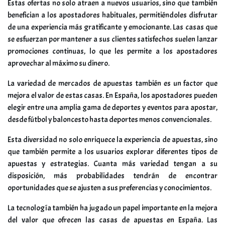
Estas ofertas no solo atraen a nuevos usuarios, sino que también
benefician a los apostadores habituales, permitiéndoles disfrutar
de una experiencia más gratificante y emocionante. Las casas que
se esfuerzan por mantener a sus clientes satisfechos suelen lanzar
promociones continuas, lo que les permite a los apostadores
aprovechar al máximo su dinero.
La variedad de mercados de apuestas también es un factor que
mejora el valor de estas casas. En España, los apostadores pueden
elegir entre una amplia gama de deportes y eventos para apostar,
desde fútbol y baloncesto hasta deportes menos convencionales.
Esta diversidad no solo enriquece la experiencia de apuestas, sino
que también permite a los usuarios explorar diferentes tipos de
apuestas y estrategias. Cuanta más variedad tengan a su
disposición, más probabilidades tendrán de encontrar
oportunidades que se ajusten a sus preferencias y conocimientos.
La tecnología también ha jugado un papel importante en la mejora
del valor que ofrecen las casas de apuestas en España. Las