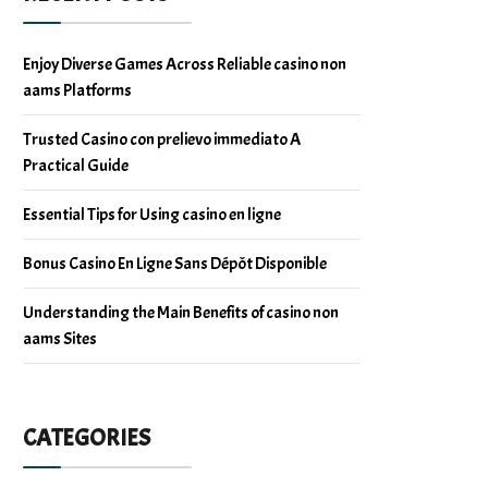
Enjoy Diverse Games Across Reliable casino non
aams Platforms
Trusted Casino con prelievo immediato A
Practical Guide
Essential Tips for Using casino en ligne
Bonus Casino En Ligne Sans Dépôt Disponible
Understanding the Main Benefits of casino non
aams Sites
CATEGORIES