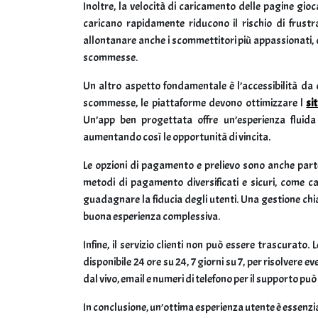
Inoltre, la velocità di caricamento delle pagine gioc
caricano rapidamente riducono il rischio di frust
allontanare anche i scommettitori più appassionati, 
scommesse.
Un altro aspetto fondamentale è l’accessibilità da d
scommesse, le piattaforme devono ottimizzare l
si
Un’app ben progettata offre un’esperienza fluida
aumentando così le opportunità di vincita.
Le opzioni di pagamento e prelievo sono anche parte
metodi di pagamento diversificati e sicuri, come car
guadagnare la fiducia degli utenti. Una gestione chi
buona esperienza complessiva.
Infine, il servizio clienti non può essere trascurato
disponibile 24 ore su 24, 7 giorni su 7, per risolvere 
dal vivo, email e numeri di telefono per il supporto può
In conclusione, un’ottima esperienza utente è essenzia