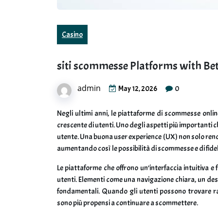
Casino
siti scommesse Platforms with Bet
admin
0
May 12, 2026
Negli ultimi anni, le piattaforme di scommesse on
crescente di utenti. Uno degli aspetti più importanti 
utente. Una buona user experience (UX) non solo rende i
aumentando così le possibilità di scommesse e di fide
Le piattaforme che offrono un’interfaccia intuitiva e
utenti. Elementi come una navigazione chiara, un des
fondamentali. Quando gli utenti possono trovare ra
sono più propensi a continuare a scommettere.