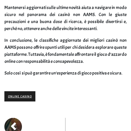
Mantenersi aggiornati sulle ultime novità aiuta a navigare in modo
sicuro nel panorama dei casinò non AAMS. Con le giuste
precauzioni e una buona dose di ricerca, è possibile divertirsi e,
perché no, ottenere anche delle vincite interessanti.
In conclusione, le classifiche aggiornate dei migliori casinò non
AAMS possono offrire spunti utili per chi desidera esplorare queste
piattaforme. Tuttavia, è fondamentale affrontare il gioco d’azzardo
online con responsabilità e consapevolezza.
Solo così si può garantire un’esperienza di gioco positiva e sicura.
ONLINE CASINO