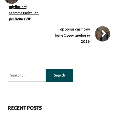
migliori siti
scommesse italiani
per Bonus VIP
Top bonus casino en
ligne Opportunities in
2026
Search
for:
RECENT POSTS