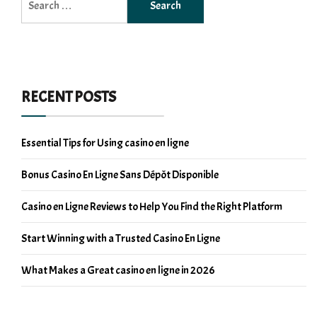
for:
RECENT POSTS
Essential Tips for Using casino en ligne
Bonus Casino En Ligne Sans Dépôt Disponible
Casino en Ligne Reviews to Help You Find the Right Platform
Start Winning with a Trusted Casino En Ligne
What Makes a Great casino en ligne in 2026