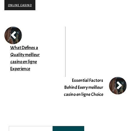
ONLINE CASINO
What Defines a
Quality meilleur
casino en ligne
Experience
Essential Factors
Behind Every meilleur
casino en ligne Choice
Search