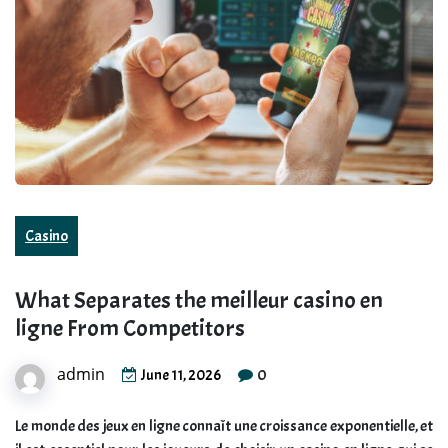
Casino
What Separates the meilleur casino en
ligne From Competitors
admin
0
June 11, 2026
Le monde des jeux en ligne connaît une croissance exponentielle, et