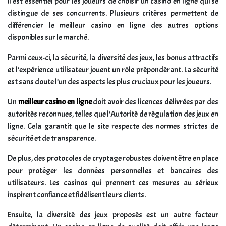
il est essentiel pour les joueurs de choisir un casino en ligne qui se
distingue de ses concurrents. Plusieurs critères permettent de
différencier le meilleur casino en ligne des autres options
disponibles sur le marché.
Parmi ceux-ci, la sécurité, la diversité des jeux, les bonus attractifs
et l’expérience utilisateur jouent un rôle prépondérant. La sécurité
est sans doute l’un des aspects les plus cruciaux pour les joueurs.
Un
meilleur casino en ligne
doit avoir des licences délivrées par des
autorités reconnues, telles que l’Autorité de régulation des jeux en
ligne. Cela garantit que le site respecte des normes strictes de
sécurité et de transparence.
De plus, des protocoles de cryptage robustes doivent être en place
pour protéger les données personnelles et bancaires des
utilisateurs. Les casinos qui prennent ces mesures au sérieux
inspirent confiance et fidélisent leurs clients.
Ensuite, la diversité des jeux proposés est un autre facteur