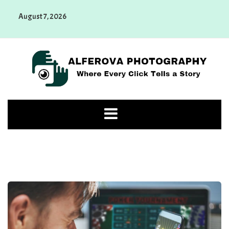
Skip
August 7, 2026
to
content
Alferova Photography
Where Every Click Tells a Story