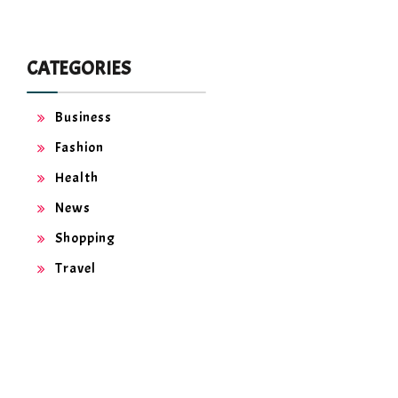
CATEGORIES
Business
Fashion
Health
News
Shopping
Travel