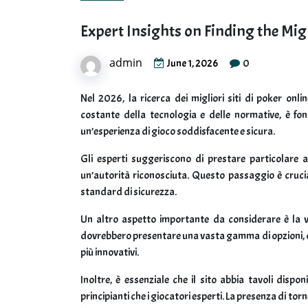
Expert Insights on Finding the Migl
admin
0
June 1, 2026
Nel 2026, la ricerca dei migliori siti di poker onl
costante della tecnologia e delle normative, è fo
un’esperienza di gioco soddisfacente e sicura.
Gli esperti suggeriscono di prestare particolare a
un’autorità riconosciuta. Questo passaggio è cruciale
standard di sicurezza.
Un altro aspetto importante da considerare è la vari
dovrebbero presentare una vasta gamma di opzioni, da
più innovativi.
Inoltre, è essenziale che il sito abbia tavoli disponi
principianti che i giocatori esperti. La presenza di tor