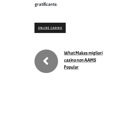
gratificante.
ONLINE CASINO
What Makes migliori
casino non AAMS
Popular