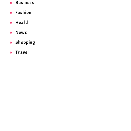
Business
Fashion
Health
News
Shopping
Travel