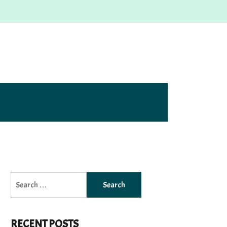
Search
for:
RECENT POSTS