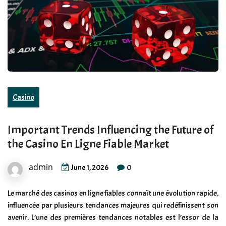
Casino
Important Trends Influencing the Future of
the Casino En Ligne Fiable Market
admin
0
June 1, 2026
Le marché des casinos en ligne fiables connaît une évolution rapide,
influencée par plusieurs tendances majeures qui redéfinissent son
avenir. L’une des premières tendances notables est l’essor de la