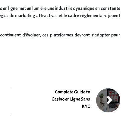
 en ligne met en lumière une industrie dynamique en constante
égies de marketing attractives et le cadre réglementaire jouent
ontinuent d’évoluer, ces plateformes devront s’adapter pour
Complete Guide to
Casino en Ligne Sans
KYC