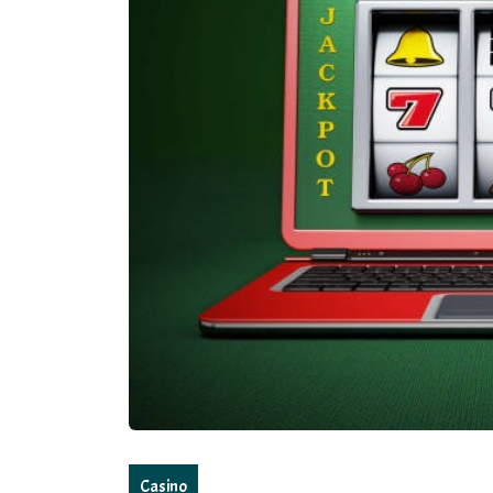
Casino