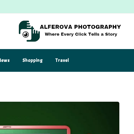
News
Shopping
Travel