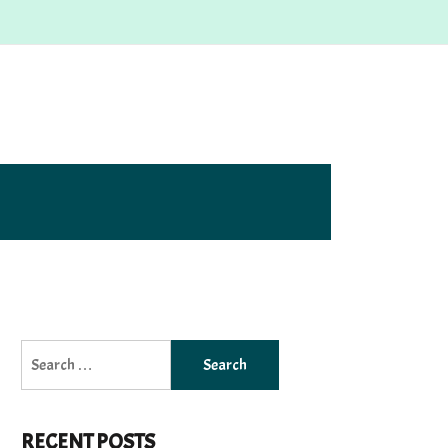
Search
for:
RECENT POSTS