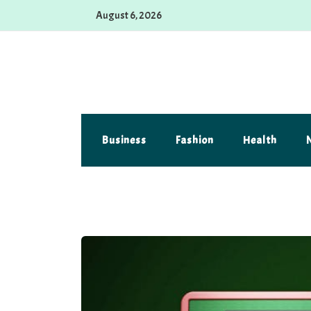
Skip
August 6, 2026
to
content
Alferova Photography
Where Every Click Tells a Story
Business
Fashion
Health