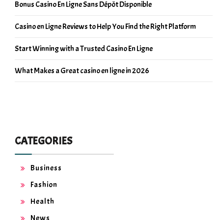
Bonus Casino En Ligne Sans Dépôt Disponible
Casino en Ligne Reviews to Help You Find the Right Platform
Start Winning with a Trusted Casino En Ligne
What Makes a Great casino en ligne in 2026
CATEGORIES
Business
Fashion
Health
News