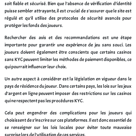
soit fiable et sécurisé. Bien que l’absence de vérification d’identité
puisse sembler attrayante, il est crucial de s’assurer que le site est
régulé et qu’il utilise des protocoles de sécurité avancés pour
protéger les fonds des joueurs.
Rechercher des avis et des recommandations est une étape
importante pour garantir une expérience de jeu sans souci. Les
joueurs doivent également être conscients que certains casinos
sans KYC peuvent limiter les méthodes de paiement disponibles, ce
qui pourrait influencer leur choix.
Un autre aspect à considérer est la législation en vigueur dans le
pays de résidence du joueur. Dans certains pays, les lois sur les jeux
d’argent en ligne peuvent imposer des restrictions sur les casinos
qui ne respectent pas les procédures KYC.
Cela peut engendrer des complications pour les joueurs qui
choisissent de s’inscrire sur ces plateformes. Il est donc essentiel de
se renseigner sur les lois locales pour éviter toute mauvaise
surprise lors de l’utilisation de ces services.