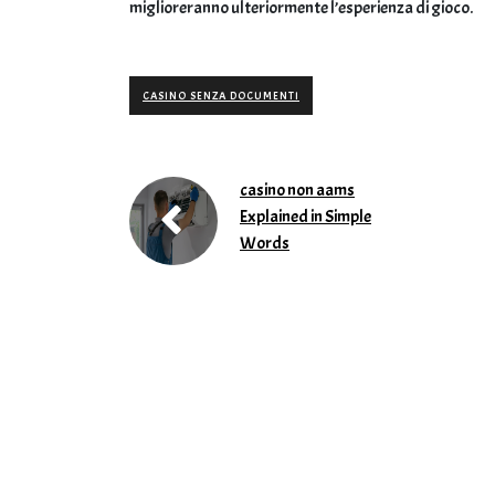
miglioreranno ulteriormente l’esperienza di gioco.
CASINO SENZA DOCUMENTI
casino non aams
Explained in Simple
Words