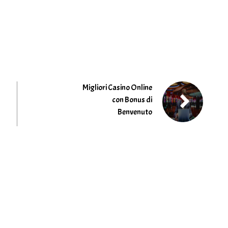
Migliori Casino Online
con Bonus di
Benvenuto