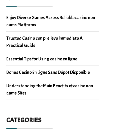
Enjoy Diverse Games Across Reliable casino non
aams Platforms
Trusted Casino con prelievo immediato A
Practical Guide
Essential Tips for Using casino en ligne
Bonus Casino En Ligne Sans Dépôt Disponible
Understanding the Main Benefits of casino non
aams Sites
CATEGORIES