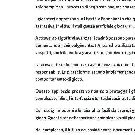
solo semplifica il processo di registrazione, ma consen
I giocatori apprezzano la libertà e l’anonimato che 
attrattiva. Inoltre, l’intelligenza artificiale gioca un 
Attraverso algoritmi avanzati, i casinò possono persona
aumentando il coinvolgimento. L’AI è anche utilizzata
sospetti, contribuendo a garantire un ambiente di gio
La crescente diffusione dei casinò senza document
responsabile. Le piattaforme stanno implementando s
comportamento di gioco.
Questo approccio proattivo non solo protegge i gi
complesso. Infine, l’interfaccia utente dei casinò sta 
Con design moderni e funzionalità facili da usare, i g
gioco. Questo rende l’esperienza complessiva più piacev
Nel complesso, il futuro dei casinò senza documenti