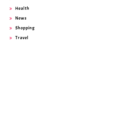
Health
News
Shopping
Travel