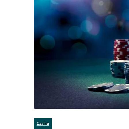
Casino