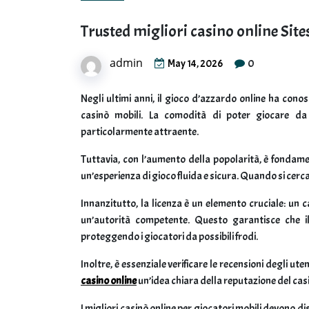
Trusted migliori casino online Site
admin
0
May 14, 2026
Negli ultimi anni, il gioco d’azzardo online ha conos
casinò mobili. La comodità di poter giocare da
particolarmente attraente.
Tuttavia, con l’aumento della popolarità, è fondament
un’esperienza di gioco fluida e sicura. Quando si cerca
Innanzitutto, la licenza è un elemento cruciale: un c
un’autorità competente. Questo garantisce che il 
proteggendo i giocatori da possibili frodi.
Inoltre, è essenziale verificare le recensioni degli ut
casino online
un’idea chiara della reputazione del casin
I migliori casinò online per giocatori mobili devono dis