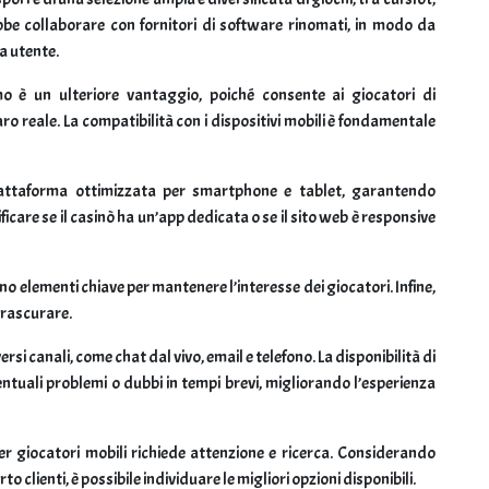
ebbe collaborare con fornitori di software rinomati, in modo da
a utente.
mo è un ulteriore vantaggio, poiché consente ai giocatori di
ro reale. La compatibilità con i dispositivi mobili è fondamentale
piattaforma ottimizzata per smartphone e tablet, garantendo
ficare se il casinò ha un’app dedicata o se il sito web è responsive
no elementi chiave per mantenere l’interesse dei giocatori. Infine,
trascurare.
rsi canali, come chat dal vivo, email e telefono. La disponibilità di
eventuali problemi o dubbi in tempi brevi, migliorando l’esperienza
per giocatori mobili richiede attenzione e ricerca. Considerando
o clienti, è possibile individuare le migliori opzioni disponibili.