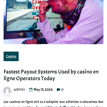
Casino
Fastest Payout Systems Used by casino en
ligne Operators Today
admin
0
May 15, 2026
Les casinos en ligne ont su s’adapter aux attentes croissantes des