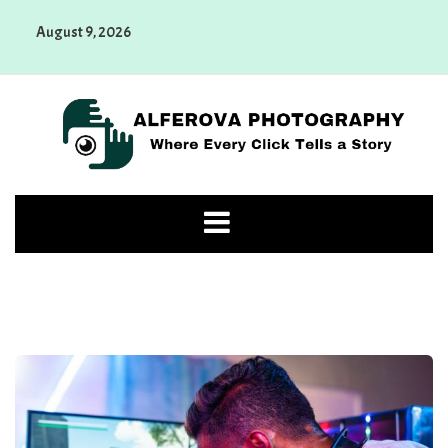
Skip
August 9, 2026
to
content
Alferova Photography
Where Every Click Tells a Story