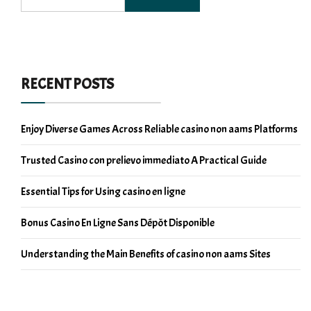
for:
RECENT POSTS
Enjoy Diverse Games Across Reliable casino non aams Platforms
Trusted Casino con prelievo immediato A Practical Guide
Essential Tips for Using casino en ligne
Bonus Casino En Ligne Sans Dépôt Disponible
Understanding the Main Benefits of casino non aams Sites