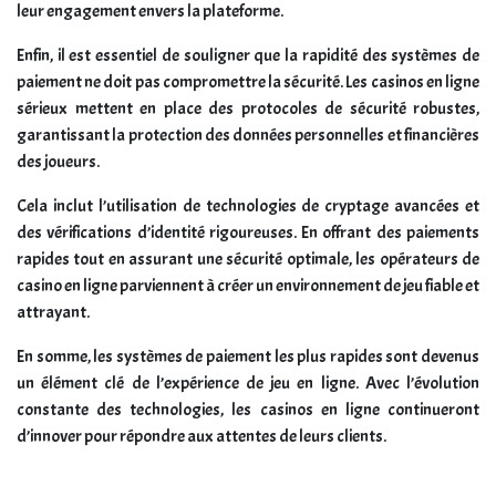
leur engagement envers la plateforme.
Enfin, il est essentiel de souligner que la rapidité des systèmes de
paiement ne doit pas compromettre la sécurité. Les casinos en ligne
sérieux mettent en place des protocoles de sécurité robustes,
garantissant la protection des données personnelles et financières
des joueurs.
Cela inclut l’utilisation de technologies de cryptage avancées et
des vérifications d’identité rigoureuses. En offrant des paiements
rapides tout en assurant une sécurité optimale, les opérateurs de
casino en ligne parviennent à créer un environnement de jeu fiable et
attrayant.
En somme, les systèmes de paiement les plus rapides sont devenus
un élément clé de l’expérience de jeu en ligne. Avec l’évolution
constante des technologies, les casinos en ligne continueront
d’innover pour répondre aux attentes de leurs clients.